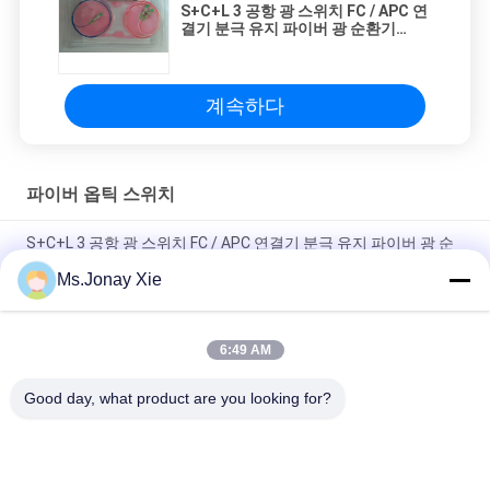
S+C+L 3 공항 광 스위치 FC / APC 연
결기 분극 유지 파이버 광 순환기
1310/1550/ 1585
계속하다
파이버 옵틱 스위치
S+C+L 3 공항 광 스위치 FC / APC 연결기 분극 유지 파이버 광 순
환기 1310/1550/ 1585
Ms.Jonay Xie
광 신호 도로/시스템 모니터링을 위한 경량 광케이블 스위치
6:49 AM
높은 채널 고립을 가진 기계적인 광섬유 네트워크 스위치 2X2 단
일 모드
Good day, what product are you looking for?
모든