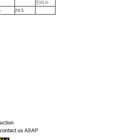
인리스
5
29.5