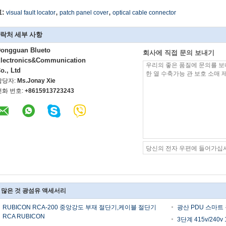
,
,
:
visual fault locator
patch panel cover
optical cable connector
락처 세부 사항
ongguan Blueto
회사에 직접 문의 보내기
lectronics&Communication
o., Ltd
담당자:
Ms.Jonay Xie
전화 번호:
+8615913723243
 많은 것 광섬유 액세서리
RUBICON RCA-200 중앙강도 부재 절단기,케이블 절단기
광산 PDU 스마트 원
RCA RUBICON
3단계 415v/240