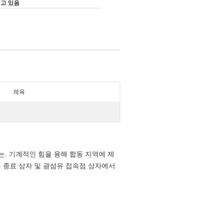
고 있음
체육
하는. 기계적인 힘을 융해 합동 지역에 제
 종료 상자 및 광섬유 접속점 상자에서