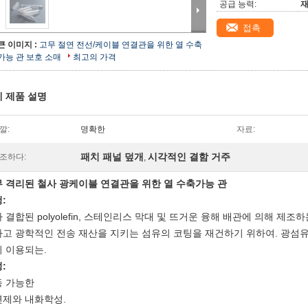
공급 능력:
재
접촉
큰 이미지 :
고무 절연 전선/케이블 연결관을 위한 열 수축
가능 관 보호 소매
최고의 가격
 제품 설명
깔:
명확한
자료:
패치 패널 덮개
시각적인 결함 거주
조하다:
,
 격리된 철사 광케이블 연결관을 위한 열 수축가능 관
:
 결합된 polyolefin, 스테인리스 막대 및 뜨거운 융해 배관에 의해 제조
고 광학적인 전송 재산을 지키는 섬유의 코팅을 재건하기 위하여. 광섬유
 이용되는.
:
동 가능한
제와 내화학성.