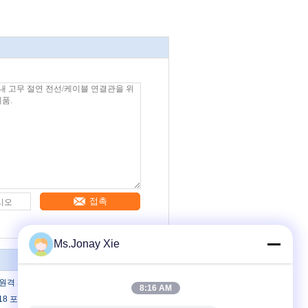
접촉
Ms.Jonay Xie
격 제어 IPDU 80A 12 포트 C19
8:16 AM
v 18 포트 24 포트 C19 광산 단말기 단말기