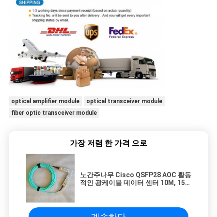
optical amplifier module
optical transceiver module
fiber optic transceiver module
가장 저렴 한 가격 으로
노간주나무 Cisco QSFP28 AOC 활동
적인 광케이블 데이터 센터 10M, 15M
에 호환성 SFP 송수신기 단위 100G
QSFP28
계속하다