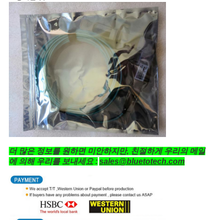
PRIVACY
POLICY
더 많은 정보를 원하면 미안하지만, 친절하게 우리의 메일
에 의해 우리를 보내세요 :
sales@bluetotech.com