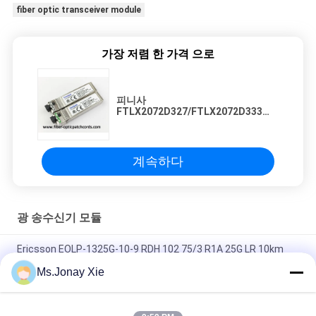
fiber optic transceiver module
가장 저렴 한 가격 으로
피니사
FTLX2072D327/FTLX2072D333
10Gb/s 양방향성 10 킬로미터 Gen2
SFP+ 광 전송부
계속하다
광 송수신기 모듈
Ericsson EOLP-1325G-10-9 RDH 102 75/3 R1A 25G LR 10km
SFP28 SMF 1310nm LC 트랜시버
Ms.Jonay Xie
일관성 FTLF8546P5BCV 850NM 옥시드 VCSEL, 16X FC, 10GE-