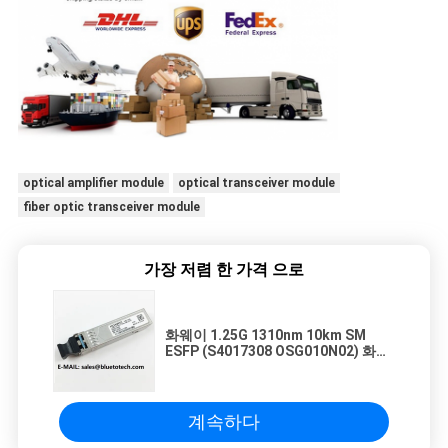
optical amplifier module
optical transceiver module
fiber optic transceiver module
가장 저렴 한 가격 으로
화웨이 1.25G 1310nm 10km SM
ESFP (S4017308 OSG010N02) 화웨
이 1.25G ESFP 싱글 모드
계속하다