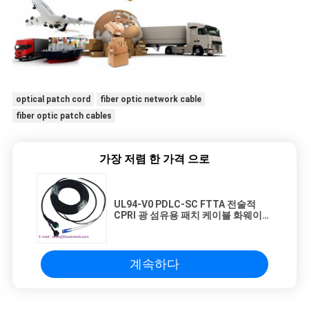
optical patch cord
fiber optic network cable
fiber optic patch cables
가장 저렴 한 가격 으로
UL94-V0 PDLC-SC FTTA 전술적
CPRI 광 섬유용 패치 케이블 화웨이
방수 섬유 케이블 기지국
계속하다