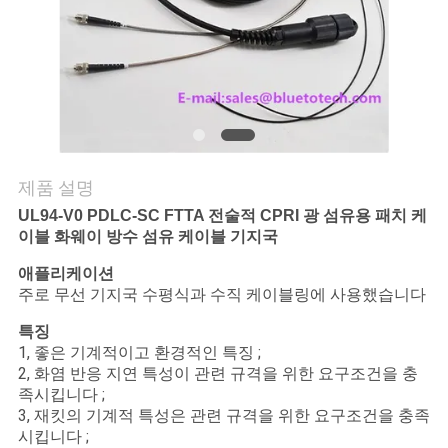
연
락
주
세
제품 설명
요
UL94-V0 PDLC-SC FTTA 전술적 CPRI 광 섬유용 패치 케
이블 화웨이 방수 섬유 케이블 기지국
뉴
애플리케이션
주로 무선 기지국 수평식과 수직 케이블링에 사용했습니다
스
특징
1, 좋은 기계적이고 환경적인 특징 ;
2, 화염 반응 지연 특성이 관련 규격을 위한 요구조건을 충
인
족시킵니다 ;
용
3, 재킷의 기계적 특성은 관련 규격을 위한 요구조건을 충족
시킵니다 ;