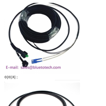
PRIVACY
POLICY
이미지 :